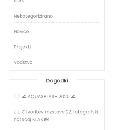
kLAK
Nekategorizirano
Novice
Projekti
Vodstvo
Dogodki
🌊 AQUASPLASH 2026 🌊
Otvoritev razstave 22. fotografski
natečaj KLAK 📸