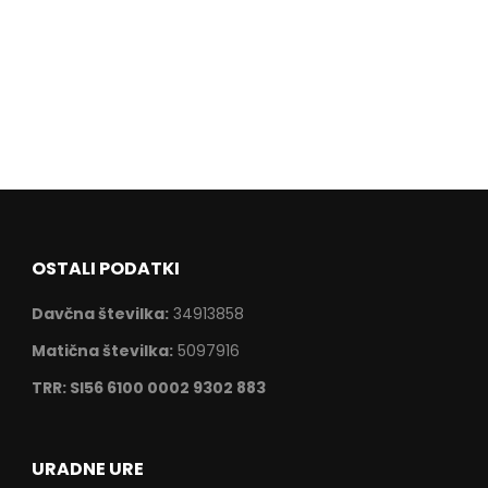
OSTALI PODATKI
Davčna številka:
34913858
Matična številka:
5097916
TRR: SI56 6100 0002 9302 883
URADNE URE