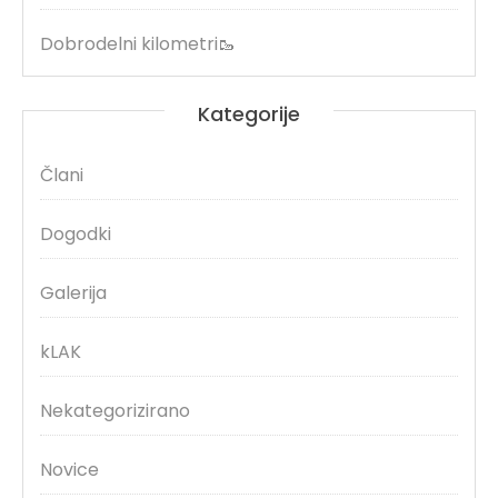
Dobrodelni kilometri🥾
Kategorije
Člani
Dogodki
Galerija
kLAK
Nekategorizirano
Novice