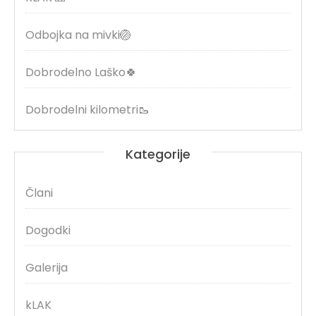
Odbojka na mivki🏐
Dobrodelno Laško🍀
Dobrodelni kilometri🥾
Kategorije
Člani
Dogodki
Galerija
kLAK