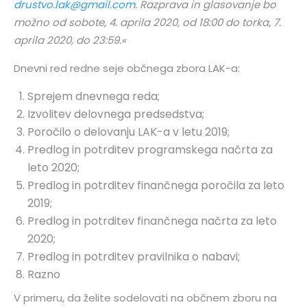
drustvo.lak@gmail.com
. Razprava in glasovanje bo
možno od sobote, 4. aprila 2020, od 18:00 do torka, 7.
aprila 2020, do 23:59.«
Dnevni red redne seje občnega zbora LAK-a:
Sprejem dnevnega reda;
Izvolitev delovnega predsedstva;
Poročilo o delovanju LAK-a v letu 2019;
Predlog in potrditev programskega načrta za
leto 2020;
Predlog in potrditev finančnega poročila za leto
2019;
Predlog in potrditev finančnega načrta za leto
2020;
Predlog in potrditev pravilnika o nabavi;
Razno
V primeru, da želite sodelovati na občnem zboru na