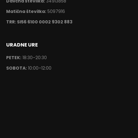
Davčna številka:
34913858
Matična številka:
5097916
TRR: SI56 6100 0002 9302 883
URADNE URE
PETEK:
18:30–20:30
SOBOTA:
10:00–12:00