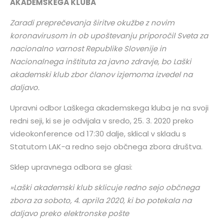
AKADEMSKEGA KLUBA
Zaradi preprečevanja širitve okužbe z novim
koronavirusom in ob upoštevanju priporočil Sveta za
nacionalno varnost Republike Slovenije in
Nacionalnega inštituta za javno zdravje, bo Laški
akademski klub zbor članov izjemoma izvedel na
daljavo.
Upravni odbor Laškega akademskega kluba je na svoji
redni seji, ki se je odvijala v sredo, 25. 3. 2020 preko
videokonference od 17:30 dalje, sklical v skladu s
Statutom LAK-a redno sejo občnega zbora društva.
Sklep upravnega odbora se glasi:
»Laški akademski klub sklicuje redno sejo občnega
zbora za soboto, 4. aprila 2020, ki bo potekala na
daljavo preko elektronske pošte