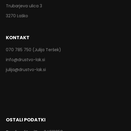
Trubarjeva ulica 3
3270 Laško
KONTAKT
070 785 750 (Julija Teršek)
info@drustvo-lak.si
julija@drustvo-lak.si
OSTALI PODATKI