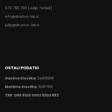
070 785 750 (Julija Teršek)
info@drustvo-lak.si
julija@drustvo-lak.si
OSTALI PODATKI
Davčna številka:
34913858
Matična številka:
5097916
TRR: SI56 6100 0002 9302 883