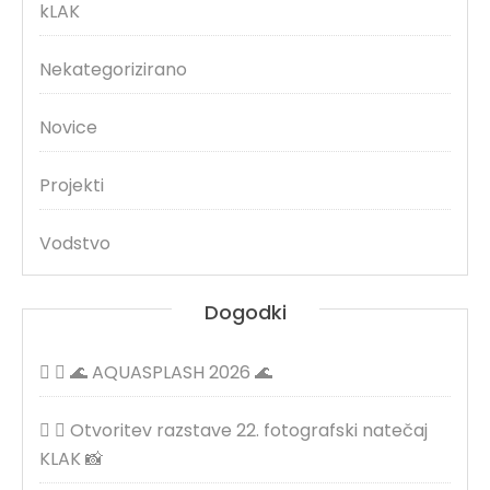
kLAK
Nekategorizirano
Novice
Projekti
Vodstvo
Dogodki
🌊 AQUASPLASH 2026 🌊
Otvoritev razstave 22. fotografski natečaj
KLAK 📸