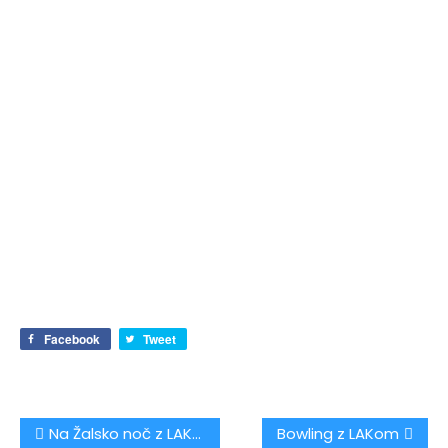
Facebook
Tweet
Na Žalsko noč z LAKom
Bowling z LAKom