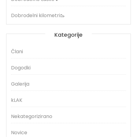
Dobrodelni kilometri🥾
Kategorije
Člani
Dogodki
Galerija
kLAK
Nekategorizirano
Novice