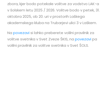
zbora, kjer bodo potekale volitve za vodstvo LAK-a
v šolskem letu 2025 / 2026. Volitve bodo v petek, 31.
oktobra 2025, ob 20. uri v prostorih Laškega
akademskega kluba na Trubarjevi ulici 3 v Laškem.
Na
povezavi
si lahko preberete volilni pravilnik za
volitve svetnika v Svet Zveze ŠKIS, na
povezavi
pa
volilni pravilnik za volitve svetnika v Svet ŠOLS.